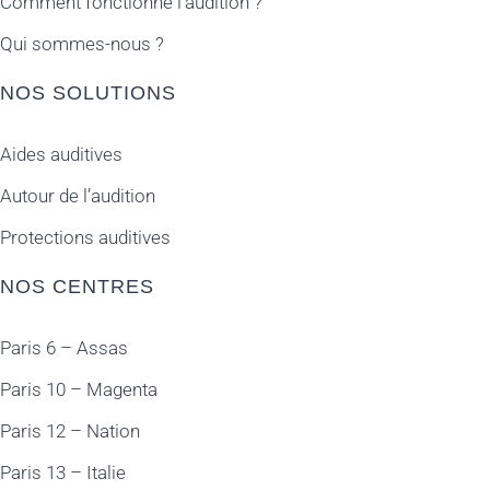
Comment fonctionne l’audition ?
Qui sommes-nous ?
NOS SOLUTIONS
Aides auditives
Autour de l’audition
Protections auditives
NOS CENTRES
Paris 6 – Assas
Paris 10 – Magenta
Paris 12 – Nation
Paris 13 – Italie